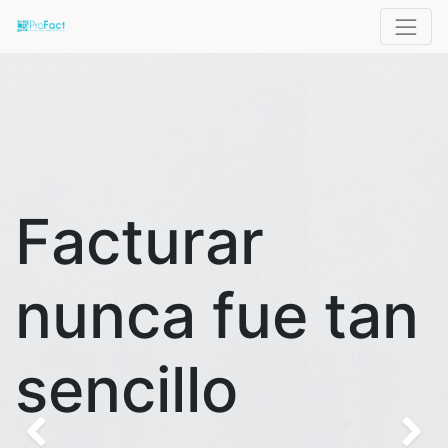
Facturar
nunca fue tan
sencillo
Anterior
Si